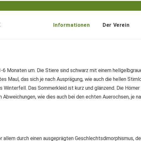
Informationen
Der Verein
3-6 Monaten um. Die Stiere sind schwarz mit einem hellgelbgraue
tes Maul, das sich je nach Ausprägung, wie auch die hellen Sti
s Winterfell. Das Sommerkleid ist kurz und glänzend. Die Hörner
ich Abweichungen, wie dies auch bei den echten Auerochsen, je n
r allem durch einen ausgeprägten Geschlechtsdimorphismus, der