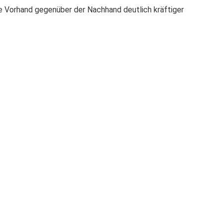
ie Vorhand gegenüber der Nachhand deutlich kräftiger