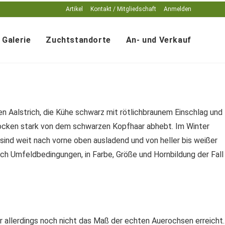
Artikel
Kontakt / Mitgliedschaft
Anmelden
Galerie
Zuchtstandorte
An- und Verkauf
n Aalstrich, die Kühe schwarz mit rötlichbraunem Einschlag und
rnlocken stark von dem schwarzen Kopfhaar abhebt. Im Winter
 sind weit nach vorne oben ausladend und von heller bis weißer
ach Umfeldbedingungen, in Farbe, Größe und Hornbildung der Fall
 allerdings noch nicht das Maß der echten Auerochsen erreicht.