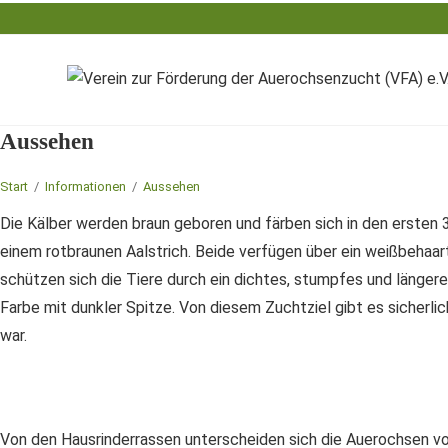
Zum
Inhalt
springen
Aussehen
Start
/
Informationen
/
Aussehen
Die Kälber werden braun geboren und färben sich in den ersten 
einem rotbraunen Aalstrich. Beide verfügen über ein weißbehaar
schützen sich die Tiere durch ein dichtes, stumpfes und längere
Farbe mit dunkler Spitze. Von diesem Zuchtziel gibt es sicherl
war.
Von den Hausrinderrassen unterscheiden sich die Auerochsen vo